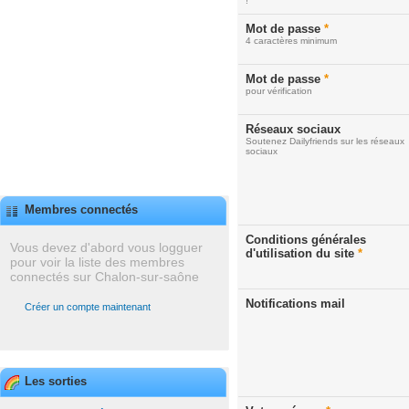
!
Mot de passe
*
4 caractères minimum
Mot de passe
*
pour vérification
Réseaux sociaux
Soutenez Dailyfriends sur les réseaux
sociaux
Membres connectés
Conditions générales
Vous devez d'abord vous logguer
d'utilisation du site
*
pour voir la liste des membres
connectés sur Chalon-sur-saône
Notifications mail
Créer un compte maintenant
Les sorties