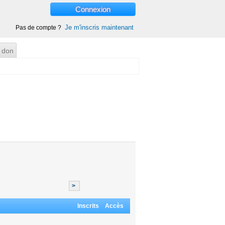
Connexion
Je m'inscris maintenant
Pas de compte ?
 don
>
Inscrits
Accès