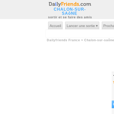
CHALON-SUR-
SAôNE
sortir et se faire des amis
Accueil
Lancer une sortie ▾
Procha
Dailyfriends France
>
Chalon-sur-saôn