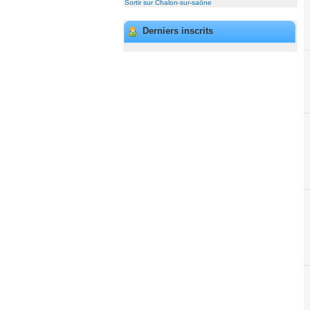
Sortir sur Chalon-sur-saône
Derniers inscrits