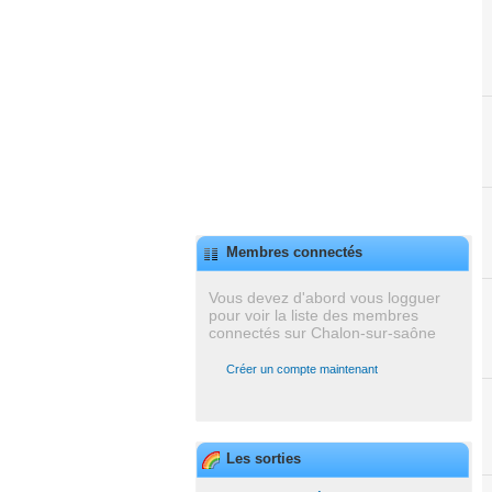
Membres connectés
Vous devez d'abord vous logguer
pour voir la liste des membres
connectés sur Chalon-sur-saône
Créer un compte maintenant
Les sorties