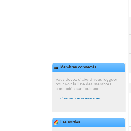
Membres connectés
Vous devez d'abord vous logguer
pour voir la liste des membres
connectés sur Toulouse
Créer un compte maintenant
Les sorties