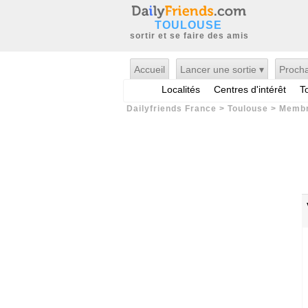
TOULOUSE
sortir et se faire des amis
Accueil
Lancer une sortie ▾
Procha
Localités
Centres d'intérêt
T
Dailyfriends France
>
Toulouse
>
Memb