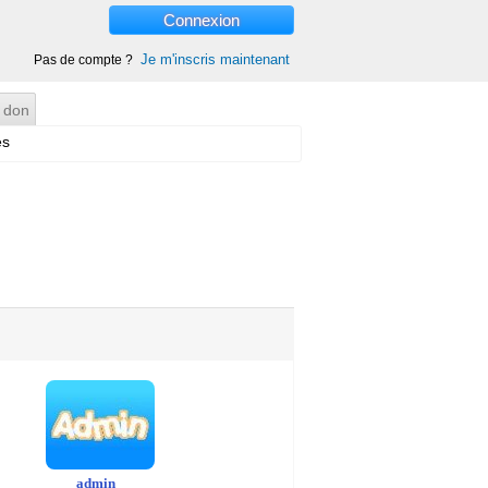
Connexion
Je m'inscris maintenant
Pas de compte ?
 don
es
admin