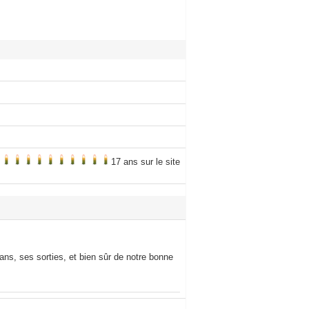
17 ans sur le site
lans, ses sorties, et bien sûr de notre bonne