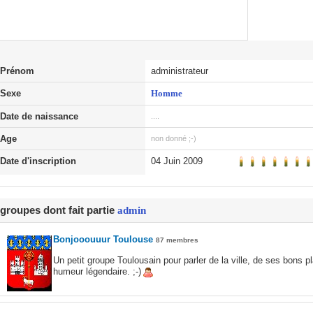
Prénom
administrateur
Sexe
Homme
Date de naissance
....
Age
non donné ;-)
Date d'inscription
04 Juin 2009
groupes dont fait partie
admin
Bonjooouuur Toulouse
87 membres
Un petit groupe Toulousain pour parler de la ville, de ses bons p
humeur légendaire. ;-)