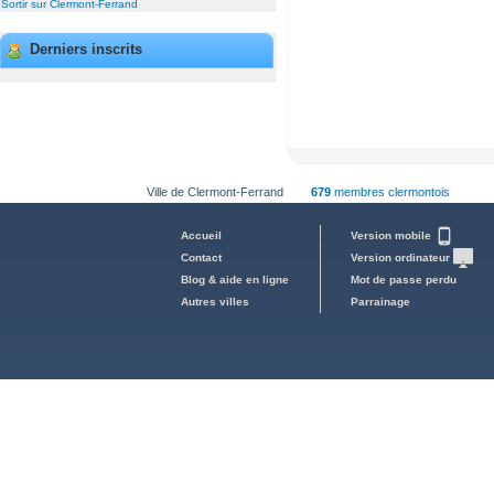
Sortir sur Clermont-Ferrand
Derniers inscrits
Ville de Clermont-Ferrand
679
membres clermontois
Accueil
Version mobile
Contact
Version ordinateur
Blog & aide en ligne
Mot de passe perdu
Autres villes
Parrainage