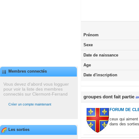
Prénom
Sexe
Date de naissance
Age
Membres connectés
Date d'inscription
Vous devez d'abord vous logguer
pour voir la liste des membres
connectés sur Clermont-Ferrand
groupes dont fait partie
a
Créer un compte maintenant
FORUM DE CL
ceux qui aiment 
dans des sorties
Les sorties