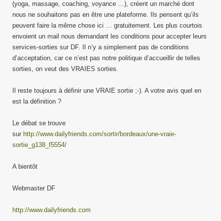
(yoga, massage, coaching, voyance …), créent un marché dont
nous ne souhaitons pas en être une plateforme. Ils pensent qu’ils
peuvent faire la même chose ici … gratuitement. Les plus courtois
envoient un mail nous demandant les conditions pour accepter leurs
services-sorties sur DF. Il n’y a simplement pas de conditions
d’acceptation, car ce n’est pas notre politique d’accueillir de telles
sorties, on veut des VRAIES sorties.
Il reste toujours à définir une VRAIE sortie ;-). A votre avis quel en
est la définition ?
Le débat se trouve
sur
http://www.dailyfriends.com/sortir/bordeaux/une-vraie-
sortie_g138_f5554/
A bientôt
Webmaster DF
http://www.dailyfriends.com