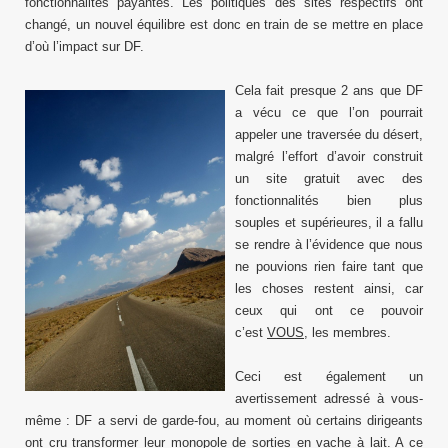
fonctionnalités payantes. Les politiques des sites respectifs ont
changé, un nouvel équilibre est donc en train de se mettre en place
d’où l’impact sur DF.
Cela fait presque 2 ans que DF
a vécu ce que l’on pourrait
appeler une traversée du désert,
malgré l’effort d’avoir construit
un site gratuit avec des
fonctionnalités bien plus
souples et supérieures, il a fallu
se rendre à l’évidence que nous
ne pouvions rien faire tant que
les choses restent ainsi, car
ceux qui ont ce pouvoir
c’est
VOUS
, les membres.
Ceci est également un
avertissement adressé à vous-
même : DF a servi de garde-fou, au moment où certains dirigeants
ont cru transformer leur monopole de sorties en vache à lait. A ce