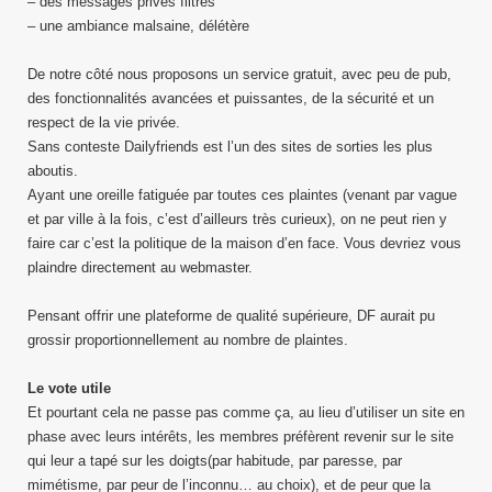
– des messages privés filtrés
– une ambiance malsaine, délétère
De notre côté nous proposons un service gratuit, avec peu de pub,
des fonctionnalités avancées et puissantes, de la sécurité et un
respect de la vie privée.
Sans conteste Dailyfriends est l’un des sites de sorties les plus
aboutis.
Ayant une oreille fatiguée par toutes ces plaintes (venant par vague
et par ville à la fois, c’est d’ailleurs très curieux), on ne peut rien y
faire car c’est la politique de la maison d’en face. Vous devriez vous
plaindre directement au webmaster.
Pensant offrir une plateforme de qualité supérieure, DF aurait pu
grossir proportionnellement au nombre de plaintes.
Le vote utile
Et pourtant cela ne passe pas comme ça, au lieu d’utiliser un site en
phase avec leurs intérêts, les membres préfèrent revenir sur le site
qui leur a tapé sur les doigts(par habitude, par paresse, par
mimétisme, par peur de l’inconnu… au choix), et de peur que la