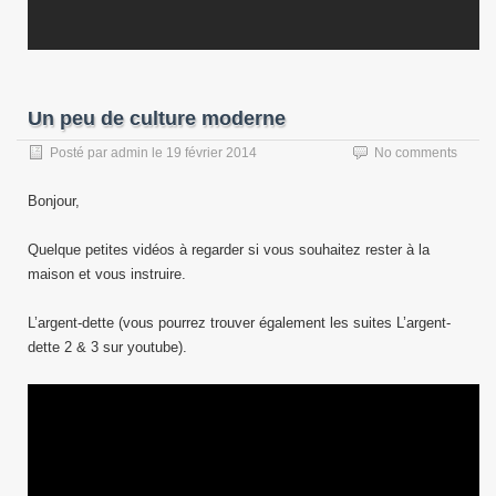
Un peu de culture moderne
Posté par
admin
le
19 février 2014
No comments
Bonjour,
Quelque petites vidéos à regarder si vous souhaitez rester à la
maison et vous instruire.
L’argent-dette (vous pourrez trouver également les suites L’argent-
dette 2 & 3 sur youtube).