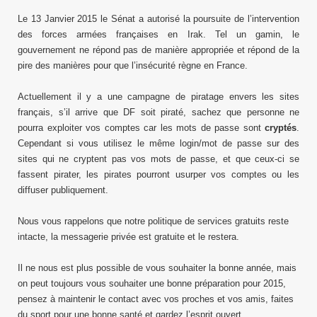
Le 13 Janvier 2015 le Sénat a autorisé la poursuite de l’intervention
des forces armées françaises en Irak. Tel un gamin, le
gouvernement ne répond pas de manière appropriée et répond de la
pire des manières pour que l’insécurité règne en France.
Actuellement il y a une campagne de piratage envers les sites
français, s’il arrive que DF soit piraté, sachez que personne ne
pourra exploiter vos comptes car les mots de passe sont
cryptés
.
Cependant si vous utilisez le même login/mot de passe sur des
sites qui ne cryptent pas vos mots de passe, et que ceux-ci se
fassent pirater, les pirates pourront usurper vos comptes ou les
diffuser publiquement.
Nous vous rappelons que notre politique de services gratuits reste
intacte, la messagerie privée est gratuite et le restera.
Il ne nous est plus possible de vous souhaiter la bonne année, mais
on peut toujours vous souhaiter une bonne préparation pour 2015,
pensez à maintenir le contact avec vos proches et vos amis, faites
du sport pour une bonne santé et gardez l’esprit ouvert.