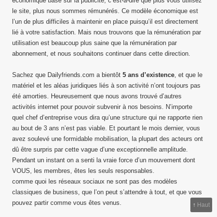
économique basé sur la publicité, c’est-à-dire que plus vous utilisez
le site, plus nous sommes rémunérés. Ce modèle économique est
l’un de plus difficiles à maintenir en place puisqu’il est directement
lié à votre satisfaction. Mais nous trouvons que la rémunération par
utilisation est beaucoup plus saine que la rémunération par
abonnement, et nous souhaitons continuer dans cette direction.
Sachez que Dailyfriends.com a bientôt
5 ans d’existence
, et que le
matériel et les aléas juridiques liés à son activité n’ont toujours pas
été amorties. Heureusement que nous avons trouvé d’autres
activités internet pour pouvoir subvenir à nos besoins. N’importe
quel chef d’entreprise vous dira qu’une structure qui ne rapporte rien
au bout de 3 ans n’est pas viable. Et pourtant le mois dernier, vous
avez soulevé une formidable mobilisation, la plupart des acteurs ont
dû être surpris par cette vague d’une exceptionnelle amplitude.
Pendant un instant on a senti la vraie force d’un mouvement dont
VOUS, les membres, êtes les seuls responsables.
comme quoi les réseaux sociaux ne sont pas des modèles
classiques de business, que l’on peut s’attendre à tout, et que vous
pouvez partir comme vous êtes venus.
↑
Haut