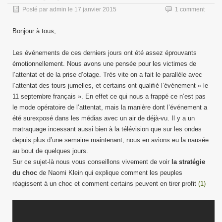
Posté par
admin
le
17 janvier 2015
1 comment
Bonjour à tous,
Les événements de ces derniers jours ont été assez éprouvants
émotionnellement. Nous avons une pensée pour les victimes de
l’attentat et de la prise d’otage. Très vite on a fait le parallèle avec
l’attentat des tours jumelles, et certains ont qualifié l’événement « le
11 septembre français ». En effet ce qui nous a frappé ce n’est pas
le mode opératoire de l’attentat, mais la manière dont l’événement a
été surexposé dans les médias avec un air de déjà-vu. Il y a un
matraquage incessant aussi bien à la télévision que sur les ondes
depuis plus d’une semaine maintenant, nous en avions eu la nausée
au bout de quelques jours.
Sur ce sujet-là nous vous conseillons vivement de voir
la stratégie
du choc
de Naomi Klein qui explique comment les peuples
réagissent à un choc et comment certains peuvent en tirer profit
(1)