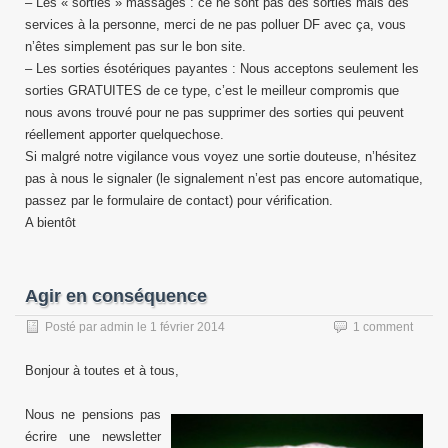
– Les « sorties » massages : ce ne sont pas des sorties mais des
services à la personne, merci de ne pas polluer DF avec ça, vous
n’êtes simplement pas sur le bon site.
– Les sorties ésotériques payantes : Nous acceptons seulement les
sorties GRATUITES de ce type, c’est le meilleur compromis que
nous avons trouvé pour ne pas supprimer des sorties qui peuvent
réellement apporter quelquechose.
Si malgré notre vigilance vous voyez une sortie douteuse, n’hésitez
pas à nous le signaler (le signalement n’est pas encore automatique,
passez par le formulaire de contact) pour vérification.
A bientôt
Agir en conséquence
Posté par
admin
le
1 février 2014
1 comment
Bonjour à toutes et à tous,
Nous ne pensions pas
écrire une newsletter