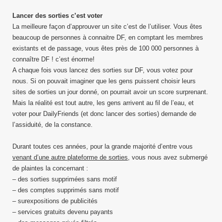
Lancer des sorties c’est voter
La meilleure façon d’approuver un site c’est de l’utiliser. Vous êtes
beaucoup de personnes à connaitre DF, en comptant les membres
existants et de passage, vous êtes près de 100 000 personnes à
connaître DF ! c’est énorme!
A chaque fois vous lancez des sorties sur DF, vous votez pour
nous. Si on pouvait imaginer que les gens puissent choisir leurs
sites de sorties un jour donné, on pourrait avoir un score surprenant.
Mais la réalité est tout autre, les gens arrivent au fil de l’eau, et
voter pour DailyFriends (et donc lancer des sorties) demande de
l’assiduité, de la constance.
Durant toutes ces années, pour la grande majorité d’entre vous
venant d’une autre plateforme de sorties
, vous nous avez submergé
de plaintes la concernant :
– des sorties supprimées sans motif
– des comptes supprimés sans motif
– surexpositions de publicités
– services gratuits devenu payants