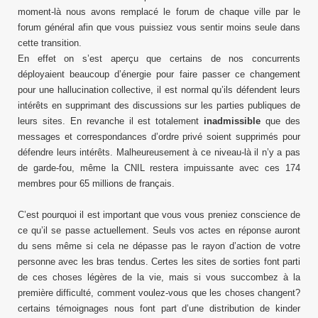
moment-là nous avons remplacé le forum de chaque ville par le
forum général afin que vous puissiez vous sentir moins seule dans
cette transition.
En effet on s’est aperçu que certains de nos concurrents
déployaient beaucoup d’énergie pour faire passer ce changement
pour une hallucination collective, il est normal qu’ils défendent leurs
intérêts en supprimant des discussions sur les parties publiques de
leurs sites. En revanche il est totalement
inadmissible
que des
messages et correspondances d’ordre privé soient supprimés pour
défendre leurs intérêts. Malheureusement à ce niveau-là il n’y a pas
de garde-fou, même la CNIL restera impuissante avec ces 174
membres pour 65 millions de français.
C’est pourquoi il est important que vous vous preniez conscience de
ce qu’il se passe actuellement. Seuls vos actes en réponse auront
du sens même si cela ne dépasse pas le rayon d’action de votre
personne avec les bras tendus. Certes les sites de sorties font parti
de ces choses légères de la vie, mais si vous succombez à la
première difficulté, comment voulez-vous que les choses changent?
certains témoignages nous font part d’une distribution de kinder