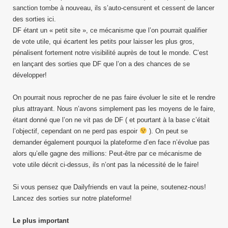
sanction tombe à nouveau, ils s’auto-censurent et cessent de lancer
des sorties ici.
DF étant un « petit site », ce mécanisme que l’on pourrait qualifier
de vote utile, qui écartent les petits pour laisser les plus gros,
pénalisent fortement notre visibilité auprès de tout le monde. C’est
en lançant des sorties que DF que l’on a des chances de se
développer!
On pourrait nous reprocher de ne pas faire évoluer le site et le rendre
plus attrayant. Nous n’avons simplement pas les moyens de le faire,
étant donné que l’on ne vit pas de DF ( et pourtant à la base c’était
l’objectif, cependant on ne perd pas espoir
). On peut se
demander également pourquoi la plateforme d’en face n’évolue pas
alors qu’elle gagne des millions: Peut-être par ce mécanisme de
vote utile décrit ci-dessus, ils n’ont pas la nécessité de le faire!
Si vous pensez que Dailyfriends en vaut la peine, soutenez-nous!
Lancez des sorties sur notre plateforme!
Le plus important