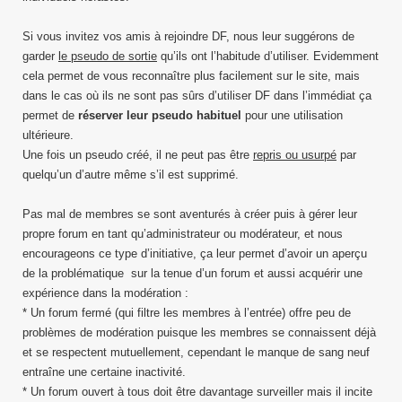
Si vous invitez vos amis à rejoindre DF, nous leur suggérons de
garder
le pseudo de sortie
qu’ils ont l’habitude d’utiliser. Evidemment
cela permet de vous reconnaître plus facilement sur le site, mais
dans le cas où ils ne sont pas sûrs d’utiliser DF dans l’immédiat ça
permet de
réserver leur pseudo habituel
pour une utilisation
ultérieure.
Une fois un pseudo créé, il ne peut pas être
repris ou usurpé
par
quelqu’un d’autre même s’il est supprimé.
Pas mal de membres se sont aventurés à créer puis à gérer leur
propre forum en tant qu’administrateur ou modérateur, et nous
encourageons ce type d’initiative, ça leur permet d’avoir un aperçu
de la problématique sur la tenue d’un forum et aussi acquérir une
expérience dans la modération :
* Un forum fermé (qui filtre les membres à l’entrée) offre peu de
problèmes de modération puisque les membres se connaissent déjà
et se respectent mutuellement, cependant le manque de sang neuf
entraîne une certaine inactivité.
* Un forum ouvert à tous doit être davantage surveiller mais il incite