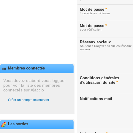
!
Mot de passe
*
4 caractères minimum
Mot de passe
*
pour vérification
Réseaux sociaux
Soutenez Dailyfriends sur les réseaux
sociaux
Membres connectés
Conditions générales
Vous devez d'abord vous logguer
d'utilisation du site
*
pour voir la liste des membres
connectés sur Ajaccio
Notifications mail
Créer un compte maintenant
Les sorties