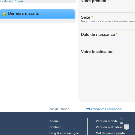
Votre prénom
*
Sortir sur Rouen
Derniers inscrits
Sexe
*
Ne pourra pas être modifié ultérieurem
Date de naissance
*
Votre localisation
Ville de Rouen
293
membres rouennais
Accueil
Version mobile
Contact
Version ordinateur
Blog & aide en ligne
Mot de passe perdu