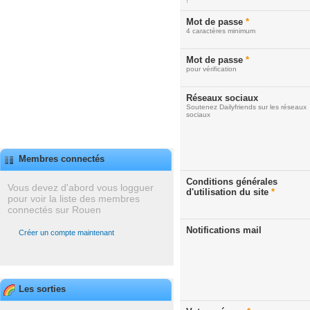
!
Mot de passe
*
4 caractères minimum
Mot de passe
*
pour vérification
Réseaux sociaux
Soutenez Dailyfriends sur les réseaux
sociaux
Membres connectés
Conditions générales
Vous devez d'abord vous logguer
d'utilisation du site
*
pour voir la liste des membres
connectés sur Rouen
Notifications mail
Créer un compte maintenant
Les sorties