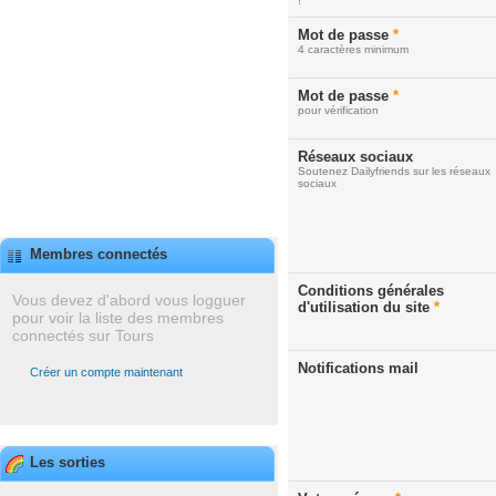
!
Mot de passe
*
4 caractères minimum
Mot de passe
*
pour vérification
Réseaux sociaux
Soutenez Dailyfriends sur les réseaux
sociaux
Membres connectés
Conditions générales
Vous devez d'abord vous logguer
d'utilisation du site
*
pour voir la liste des membres
connectés sur Tours
Notifications mail
Créer un compte maintenant
Les sorties