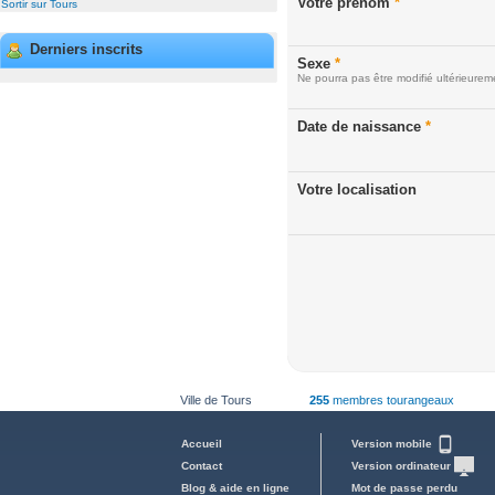
Votre prénom
*
Sortir sur Tours
Derniers inscrits
Sexe
*
Ne pourra pas être modifié ultérieurem
Date de naissance
*
Votre localisation
Ville de Tours
255
membres tourangeaux
Accueil
Version mobile
Contact
Version ordinateur
Blog & aide en ligne
Mot de passe perdu