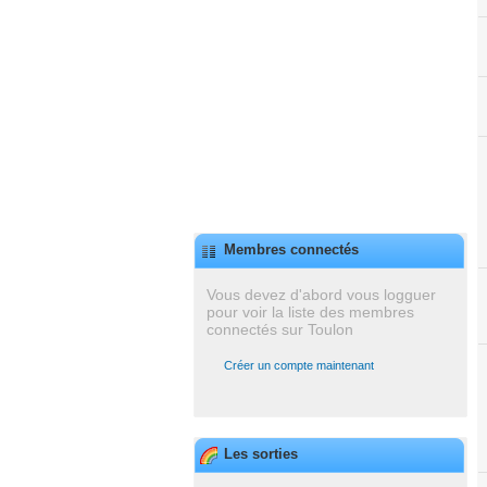
Membres connectés
Vous devez d'abord vous logguer
pour voir la liste des membres
connectés sur Toulon
Créer un compte maintenant
Les sorties