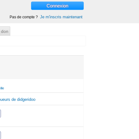
Connexion
Je m'inscris maintenant
Pas de compte ?
 don
lle
ueurs de didgeridoo