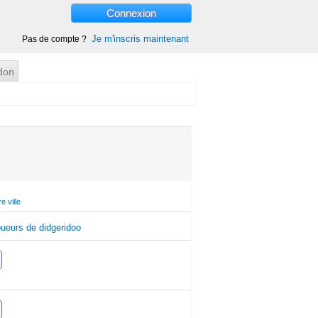
Connexion
Je m'inscris maintenant
Pas de compte ?
don
e ville
ueurs de didgeridoo