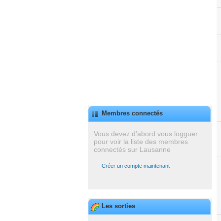
Membres connectés
Vous devez d'abord vous logguer
pour voir la liste des membres
connectés sur Lausanne
Créer un compte maintenant
Les sorties