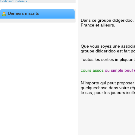
Sortir sur Bordeaux
Derniers inscrits
Dans ce groupe didgeridoo, 
France et ailleurs.
Que vous soyez une associat
groupe didgeridoo est fait p
Toutes les sorties impliquan
cours assos
ou simple beuf 
N'importe qui peut proposer
quelquechose dans votre régi
le cas, pour les joueurs iso