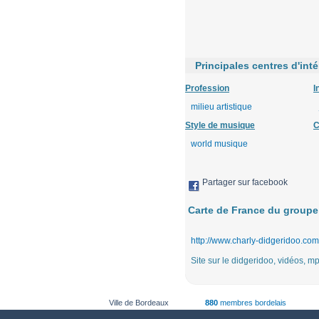
Principales centres d'int
Profession
I
milieu artistique
Style de musique
C
world musique
Partager sur facebook
Carte de France du groupe
http://www.charly-didgeridoo.com
Site sur le didgeridoo, vidéos, mp3
Ville de Bordeaux
880
membres bordelais