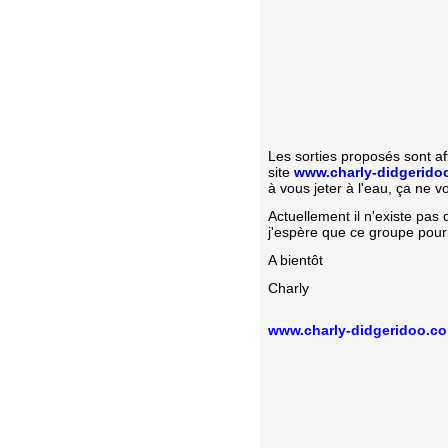
Les sorties proposés sont af
site
www.charly-didgerido
à vous jeter à l'eau, ça ne 
Actuellement il n'existe pas
j'espère que ce groupe pourr
A bientôt
Charly
www.charly-didgeridoo.c