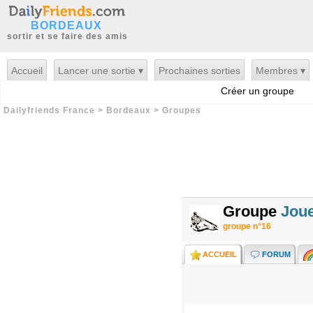
BORDEAUX
sortir et se faire des amis
Accueil
Lancer une sortie ▾
Prochaines sorties
Membres ▾
Créer un groupe
Dailyfriends France
>
Bordeaux
>
Groupes
Groupe
Joue
groupe n°16
ACCUEIL
FORUM