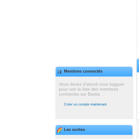
Membres connectés
Vous devez d'abord vous logguer
pour voir la liste des membres
connectés sur Bastia
Créer un compte maintenant
Les sorties