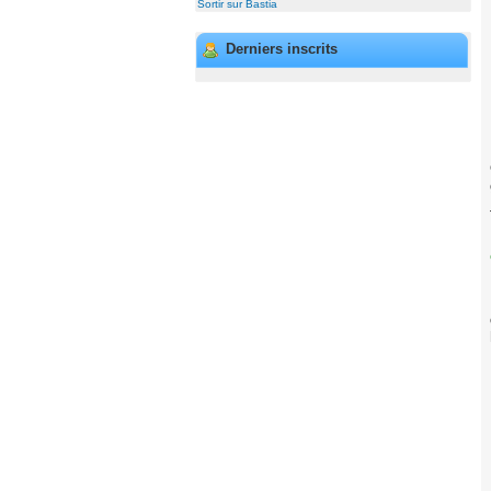
Sortir sur Bastia
Derniers inscrits