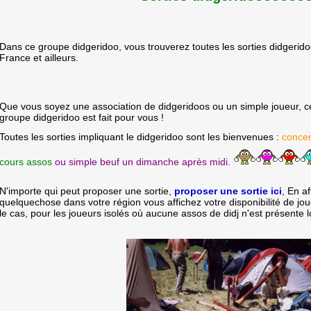
Dans ce groupe didgeridoo, vous trouverez toutes les sorties didgerid
France et ailleurs.
Que vous soyez une association de didgeridoos ou un simple joueur, c
groupe didgeridoo est fait pour vous !
Toutes les sorties impliquant le didgeridoo sont les bienvenues :
concer
cours assos
ou simple beuf un dimanche après midi.
N'importe qui peut proposer une sortie,
proposer une sortie ici
, En af
quelquechose dans votre région vous affichez votre disponibilité de jou
le cas, pour les joueurs isolés où aucune assos de didj n'est présente 