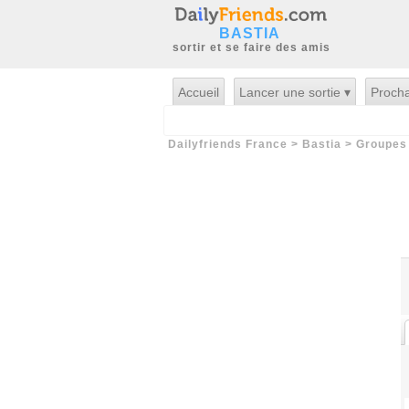
BASTIA
sortir et se faire des amis
Accueil
Lancer une sortie ▾
Procha
Dailyfriends France
>
Bastia
>
Groupes