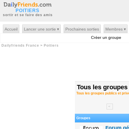
POITIERS
sortir et se faire des amis
Accueil
Lancer une sortie ▾
Prochaines sorties
Membres ▾
Créer un groupe
Dailyfriends France
>
Poitiers
Tous les groupes
Tous les groupes publics et priv
<
Groupes
Forum gén