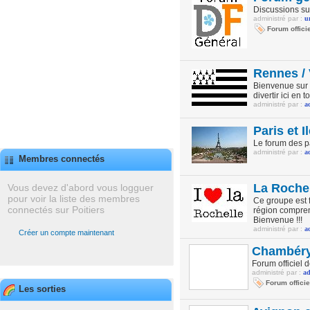
Discussions sur
administré par :
u
Forum offici
Rennes / V
Bienvenue sur l
divertir ici en 
administré par :
a
Paris et 
Le forum des pa
administré par :
a
Membres connectés
La Rochel
Vous devez d'abord vous logguer
pour voir la liste des membres
Ce groupe est f
connectés sur Poitiers
région comprena
Bienvenue !!!
administré par :
a
Créer un compte maintenant
Chambéry 
Forum officiel 
administré par :
a
Forum officie
Les sorties