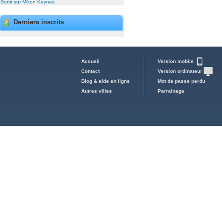
Sortir sur Milton Keynes
Derniers inscrits
Accueil
Version mobile
Contact
Version ordinateur
Blog & aide en ligne
Mot de passe perdu
Autres villes
Parrainage