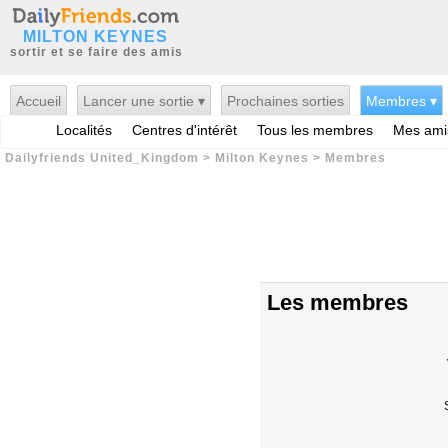
MILTON KEYNES
sortir et se faire des amis
Accueil
Lancer une sortie ▾
Prochaines sorties
Membres ▾
Localités
Centres d'intérêt
Tous les membres
Mes ami
Dailyfriends United_Kingdom
>
Milton Keynes
>
Membres
Les membres