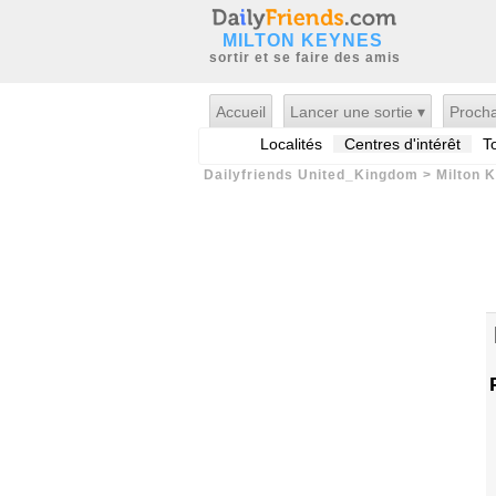
MILTON KEYNES
sortir et se faire des amis
Accueil
Lancer une sortie ▾
Procha
Localités
Centres d'intérêt
T
Dailyfriends United_Kingdom
>
Milton 