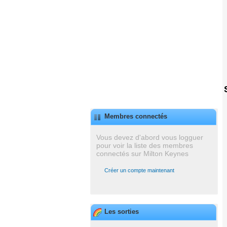
Membres connectés
Vous devez d'abord vous logguer
pour voir la liste des membres
connectés sur Milton Keynes
Créer un compte maintenant
Les sorties