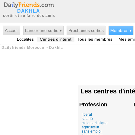
DAKHLA
sortir et se faire des amis
Accueil
Lancer une sortie ▾
Prochaines sorties
Membres ▾
Localités
Centres d'intérêt
Tous les membres
Mes ami
Dailyfriends Morocco
>
Dakhla
Les centres d'inté
Profession
libéral
salarié
milieu artistique
agriculteur
sans emploi