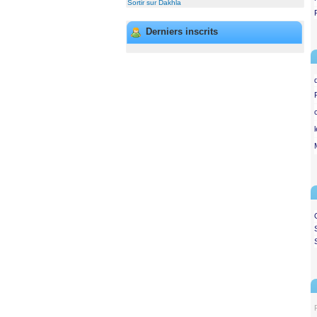
Sortir sur Dakhla
Derniers inscrits