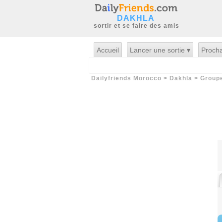
DAKHLA
sortir et se faire des amis
Accueil
Lancer une sortie ▾
Procha
Dailyfriends Morocco
>
Dakhla
>
Group