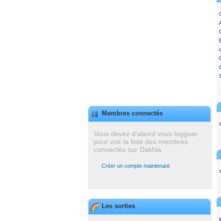
Membres connectés
Vous devez d'abord vous logguer
pour voir la liste des membres
connectés sur Dakhla
Créer un compte maintenant
Les sorties