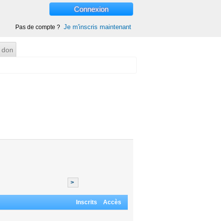
Connexion
Je m'inscris maintenant
Pas de compte ?
 don
>
Inscrits
Accès