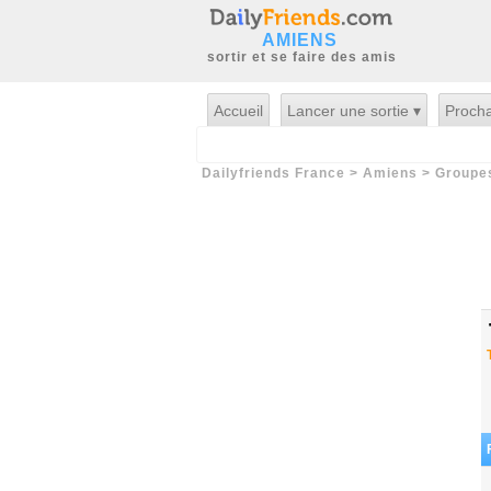
AMIENS
sortir et se faire des amis
Accueil
Lancer une sortie ▾
Procha
Dailyfriends France
>
Amiens
>
Groupe