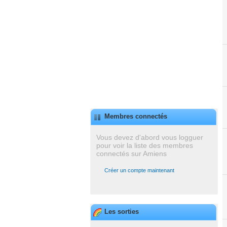
Membres connectés
Vous devez d'abord vous logguer
pour voir la liste des membres
connectés sur Amiens
Créer un compte maintenant
Les sorties