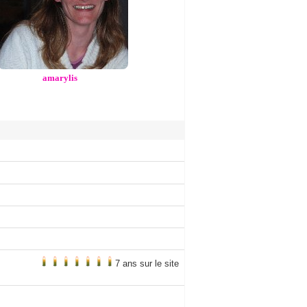
amarylis
7 ans sur le site