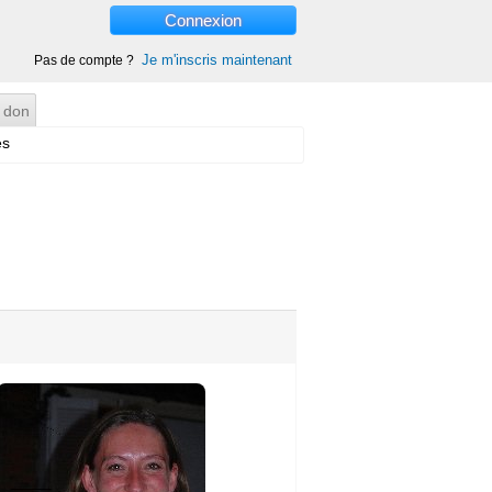
Connexion
Je m'inscris maintenant
Pas de compte ?
 don
es