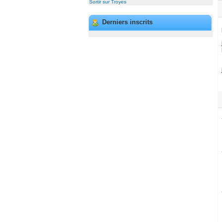
Sortir sur Troyes
Derniers inscrits