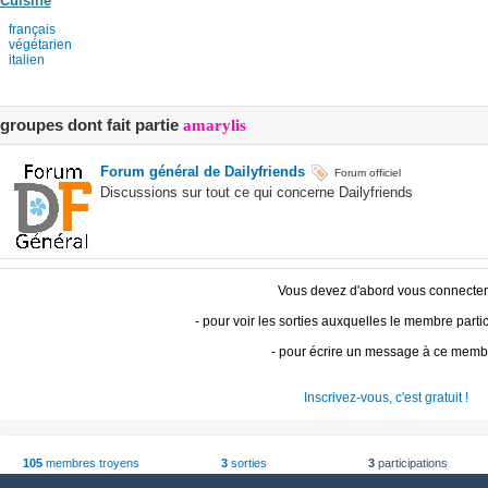
Cuisine
français
végétarien
italien
groupes dont fait partie
amarylis
Forum général de Dailyfriends
Forum officiel
Discussions sur tout ce qui concerne Dailyfriends
Vous devez d'abord vous connecter 
- pour voir les sorties auxquelles le membre parti
- pour écrire un message à ce memb
Inscrivez-vous, c'est gratuit !
105
membres troyens
3
sorties
3
participations