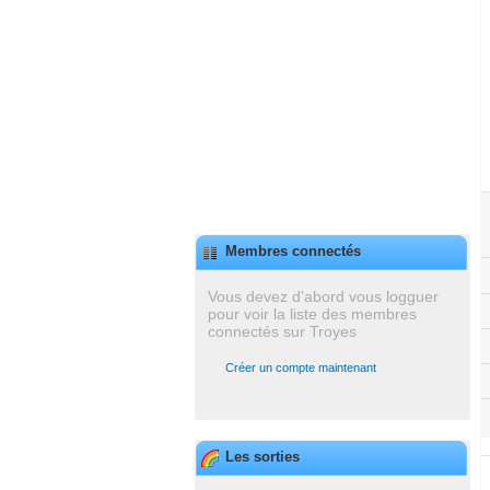
Membres connectés
Vous devez d'abord vous logguer
pour voir la liste des membres
connectés sur Troyes
Créer un compte maintenant
Les sorties