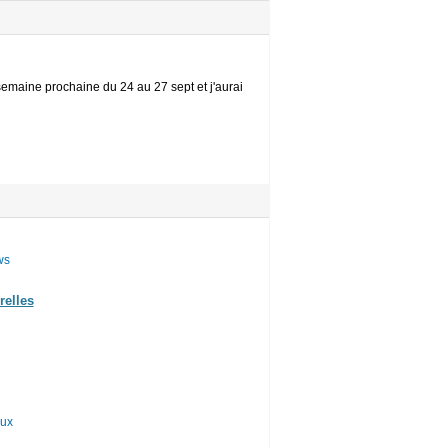
semaine prochaine du 24 au 27 sept et j'aurai
ws
relles
aux