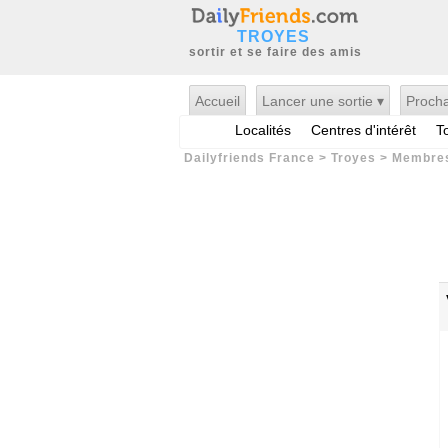
TROYES
sortir et se faire des amis
Accueil
Lancer une sortie ▾
Procha
Localités
Centres d'intérêt
T
Dailyfriends France
>
Troyes
>
Membre