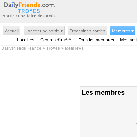
TROYES
sortir et se faire des amis
Accueil
Lancer une sortie ▾
Prochaines sorties
Membres ▾
Localités
Centres d'intérêt
Tous les membres
Mes ami
Dailyfriends France
>
Troyes
>
Membres
Les membres