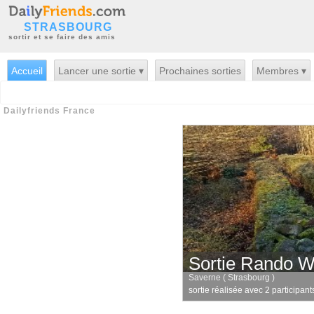
STRASBOURG
sortir et se faire des amis
Accueil
Lancer une sortie ▾
Prochaines sorties
Membres ▾
Dailyfriends France
Sortie Rando 
Saverne ( Strasbourg )
sortie réalisée avec 2 participant