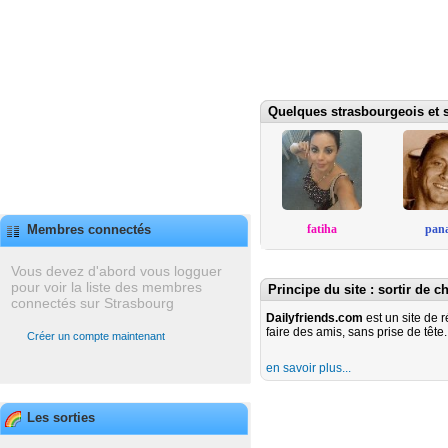
Quelques strasbourgeois et s
fatiha
pan
Membres connectés
Vous devez d'abord vous logguer
pour voir la liste des membres
Principe du site : sortir de c
connectés sur Strasbourg
Dailyfriends.com
est un site de 
faire des amis, sans prise de tête.
Créer un compte maintenant
en savoir plus...
Les sorties