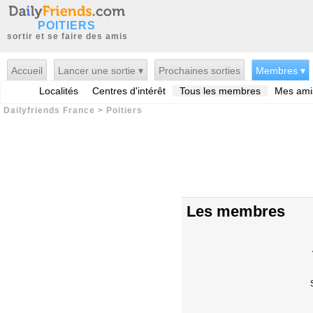
POITIERS
sortir et se faire des amis
Accueil
Lancer une sortie ▾
Prochaines sorties
Membres ▾
Localités
Centres d'intérêt
Tous les membres
Mes ami
Dailyfriends France
>
Poitiers
Les membres