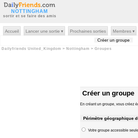
NOTTINGHAM
sortir et se faire des amis
Accueil
Lancer une sortie ▾
Prochaines sorties
Membres ▾
Créer un groupe
Dailyfriends United_Kingdom
>
Nottingham
>
Groupes
Créer un groupe
En créant un groupe, vous créez 
Périmètre géographique d
Votre groupe accessible seule