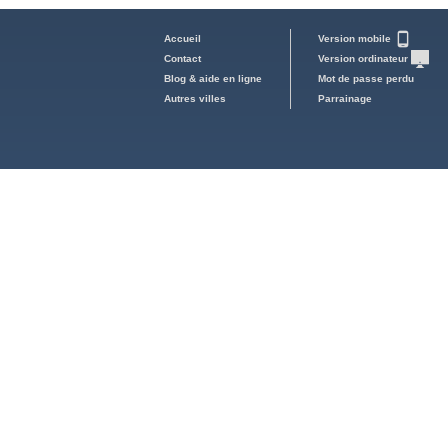
Accueil
Version mobile
Contact
Version ordinateur
Blog & aide en ligne
Mot de passe perdu
Autres villes
Parrainage