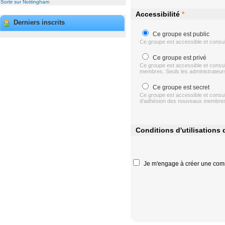
Sortir sur Nottingham
Accessibilité
*
Derniers inscrits
Ce groupe est public
Ce groupe est accessible et consul
Ce groupe est privé
Ce groupe est accessible et consu
membres. Seuls les administrateurs 
Ce groupe est secret
Ce groupe est accessible et consu
d'adhésion des nouveaux membres. S
Conditions d'utilisations
Je m'engage à créer une com