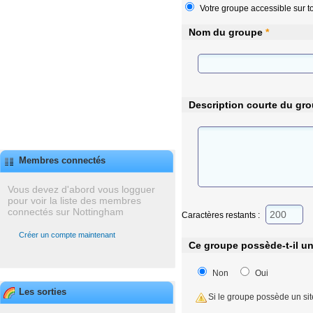
Votre groupe accessible sur to
Nom du groupe
*
Description courte du gr
Membres connectés
Vous devez d'abord vous logguer
pour voir la liste des membres
connectés sur Nottingham
Caractères restants :
Créer un compte maintenant
Ce groupe possède-t-il u
Non
Oui
Les sorties
Si le groupe possède un sit