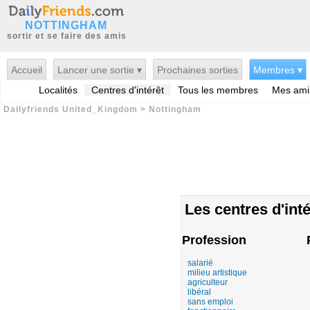
NOTTINGHAM
sortir et se faire des amis
Accueil
Lancer une sortie ▾
Prochaines sorties
Membres ▾
Localités
Centres d'intérêt
Tous les membres
Mes ami
Dailyfriends United_Kingdom
>
Nottingham
Les centres d'inté
Profession
salarié
milieu artistique
agriculteur
libéral
sans emploi