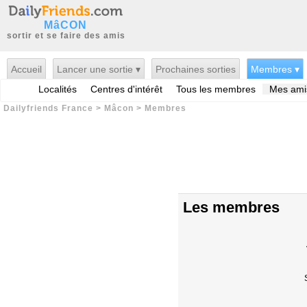
MâCON
sortir et se faire des amis
Accueil
Lancer une sortie ▾
Prochaines sorties
Membres ▾
Localités
Centres d'intérêt
Tous les membres
Mes ami
Dailyfriends France
>
Mâcon
>
Membres
Les membres