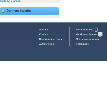
Sortir sur Granada
Derniers inscrits
Accueil
Version mobile
Contact
Version ordinateur
Blog & aide en ligne
Mot de passe perdu
Autres villes
Parrainage