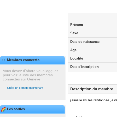
Prénom
Sexe
Date de naissance
Age
Localité
Membres connectés
Date d'inscription
Vous devez d'abord vous logguer
pour voir la liste des membres
connectés sur Genève
Créer un compte maintenant
Description du membre
j aime le ski ,les randonnée ,le v
...
Les sorties