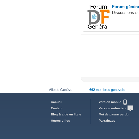
Forum général
Discussions su
Ville de Genève
662
membres genevois
Accueil
Version mobile
Contact
Version ordinateur
Blog & aide en ligne
Mot de passe perdu
Autres villes
Parrainage