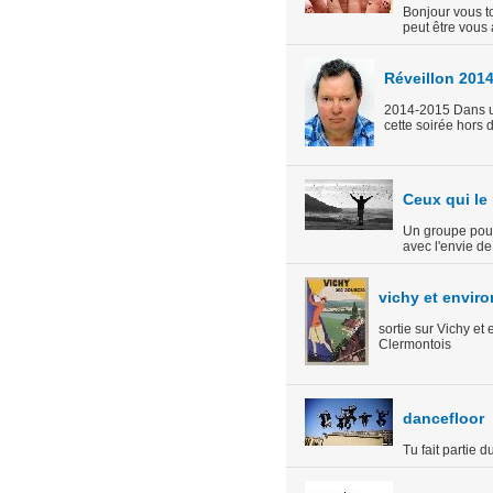
Bonjour vous t
peut être vous 
Réveillon 201
2014-2015 Dans un
cette soirée hors
Ceux qui le
Un groupe pour
avec l'envie de 
vichy et envir
sortie sur Vichy et
Clermontois
dancefloor
Tu fait partie 