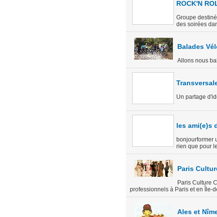
ROCK'N ROL
Groupe destiné 
des soirées dan
Balades Vél
Allons nous ba
Transversal
Un partage d'idé
les ami(e)s
bonjourformer u
rien que pour le
Paris Cultu
Paris Culture C
professionnels à Paris et en Île
Ales et Nîm