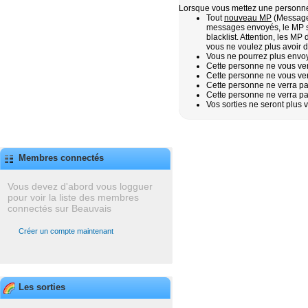
Lorsque vous mettez une personne 
Tout
nouveau MP
(Message 
messages envoyés, le MP
blacklist. Attention, les M
vous ne voulez plus avoir 
Vous ne pourrez plus envo
Cette personne ne vous ver
Cette personne ne vous verr
Cette personne ne verra pas
Cette personne ne verra pa
Vos sorties ne seront plus 
Membres connectés
Vous devez d'abord vous logguer
pour voir la liste des membres
connectés sur Beauvais
Créer un compte maintenant
Les sorties