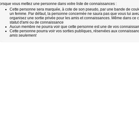
orsque vous mettez une personne dans votre liste de connaissances :
Cette personne sera marquée, à cote de son pseudo, par une bande de cou
un femme. Par défaut, la personne concernée ne saura pas que vous lui avez 
organisez une sortie privée pour les amis et connaissances. Même dans ce cas
statut d'ami ou de connaissance
Aucun membre ne pourra voir que cette personne est une de vos connaissance
Cette personne pourra voir vos sorties publiques, réservées aux connaissanc
amis seulement