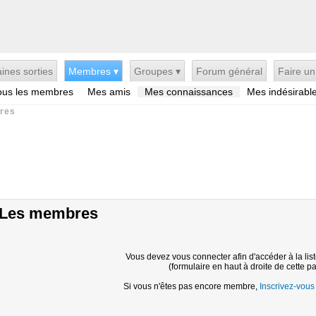
ines sorties
Membres ▾
Groupes ▾
Forum général
Faire un
ous les membres
Mes amis
Mes connaissances
Mes indésirabl
res
Les membres
Vous devez vous connecter afin d'accéder à la li
(formulaire en haut à droite de cette p
Si vous n'êtes pas encore membre,
Inscrivez-vous i