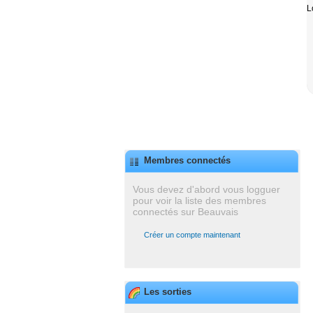
L
Membres connectés
Vous devez d'abord vous logguer
pour voir la liste des membres
connectés sur Beauvais
Créer un compte maintenant
Les sorties