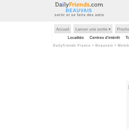
BEAUVAIS
sortir et se faire des amis
Accueil
Lancer une sortie ▾
Procha
Localités
Centres d'intérêt
T
Dailyfriends France
>
Beauvais
>
Memb