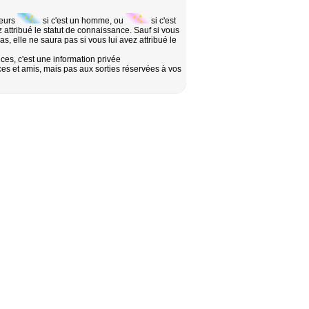
leurs
si c'est un homme, ou
si c'est
attribué le statut de connaissance. Sauf si vous
, elle ne saura pas si vous lui avez attribué le
s, c'est une information privée
es et amis, mais pas aux sorties réservées à vos