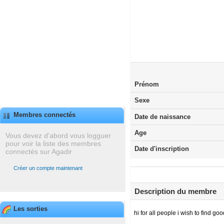
Prénom
Sexe
Membres connectés
Date de naissance
Age
Vous devez d'abord vous logguer
pour voir la liste des membres
Date d'inscription
connectés sur Agadir
Créer un compte maintenant
Description du membre
Les sorties
hi for all people i wish to find g