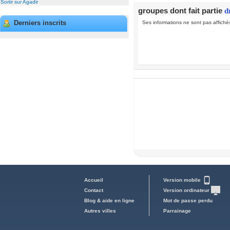
Sortir sur Agadir
groupes dont fait partie
d
Derniers inscrits
Ses informations ne sont pas affiché
Accueil
Version mobile
Contact
Version ordinateur
Blog & aide en ligne
Mot de passe perdu
Autres villes
Parrainage