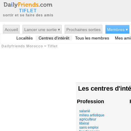
TIFLET
sortir et se faire des amis
Accueil
Lancer une sortie ▾
Prochaines sorties
Membres ▾
Localités
Centres d'intérêt
Tous les membres
Mes ami
Dailyfriends Morocco
>
Tiflet
Les centres d'inté
Profession
salarié
milieu artistique
agriculteur
libéral
sans emploi