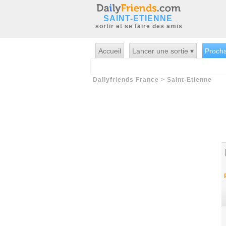
SAINT-ETIENNE
sortir et se faire des amis
Accueil
Lancer une sortie ▾
Procha
Dailyfriends France
>
Saint-Etienne