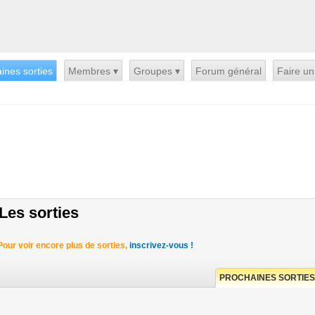
ines sorties
Membres ▾
Groupes ▾
Forum général
Faire un
Les sorties
Pour voir encore plus de sorties,
inscrivez-vous !
PROCHAINES SORTIES