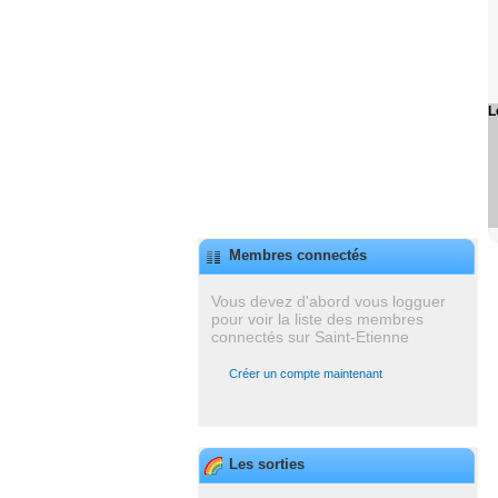
L
Membres connectés
Vous devez d'abord vous logguer
pour voir la liste des membres
connectés sur Saint-Etienne
Créer un compte maintenant
Les sorties