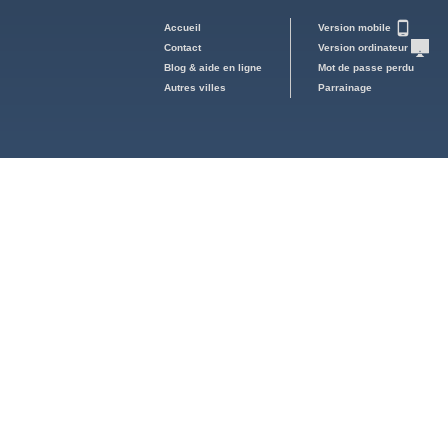
Accueil
Version mobile
Contact
Version ordinateur
Blog & aide en ligne
Mot de passe perdu
Autres villes
Parrainage