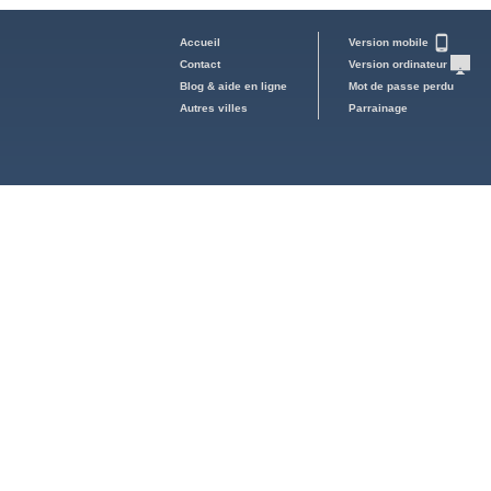
Accueil
Version mobile
Contact
Version ordinateur
Blog & aide en ligne
Mot de passe perdu
Autres villes
Parrainage