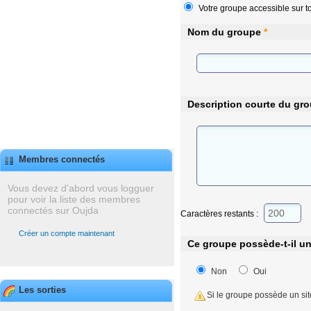
Votre groupe accessible sur to
Nom du groupe
*
Description courte du gr
Membres connectés
Vous devez d'abord vous logguer
pour voir la liste des membres
connectés sur Oujda
Caractères restants :
Créer un compte maintenant
Ce groupe possède-t-il u
Non
Oui
Les sorties
Si le groupe possède un sit