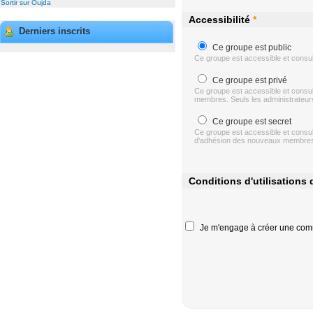
Sortir sur Oujda
Accessibilité
*
Derniers inscrits
Ce groupe est public
Ce groupe est accessible et consul
Ce groupe est privé
Ce groupe est accessible et consu
membres. Seuls les administrateurs 
Ce groupe est secret
Ce groupe est accessible et consu
d'adhésion des nouveaux membres. S
Conditions d'utilisations
Je m'engage à créer une com