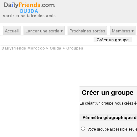
OUJDA
sortir et se faire des amis
Accueil
Lancer une sortie ▾
Prochaines sorties
Membres ▾
Créer un groupe
Dailyfriends Morocco
>
Oujda
>
Groupes
Créer un groupe
En créant un groupe, vous créez 
Périmètre géographique d
Votre groupe accessible seule