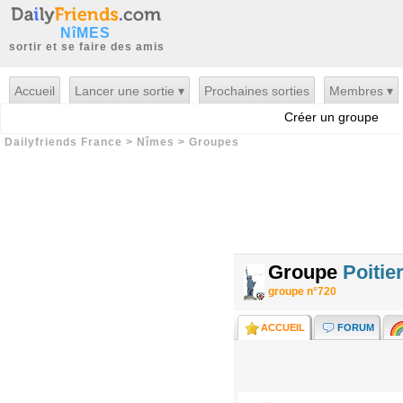
NîMES
sortir et se faire des amis
Accueil
Lancer une sortie ▾
Prochaines sorties
Membres ▾
Créer un groupe
Dailyfriends France
>
Nîmes
>
Groupes
Groupe
Poitie
groupe n°720
ACCUEIL
FORUM