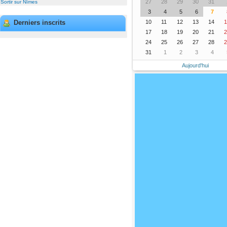
27
28
29
30
31
Sortir sur Nîmes
3
4
5
6
7
10
11
12
13
14
1
Derniers inscrits
17
18
19
20
21
2
24
25
26
27
28
2
31
1
2
3
4
Aujourd'hui