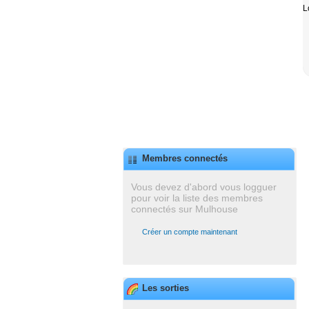
L
Membres connectés
Vous devez d'abord vous logguer
pour voir la liste des membres
connectés sur Mulhouse
Créer un compte maintenant
Les sorties