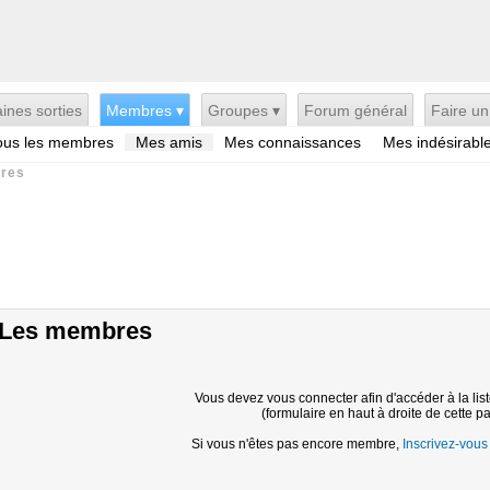
ines sorties
Membres ▾
Groupes ▾
Forum général
Faire un
ous les membres
Mes amis
Mes connaissances
Mes indésirabl
res
Les membres
Vous devez vous connecter afin d'accéder à la li
(formulaire en haut à droite de cette p
Si vous n'êtes pas encore membre,
Inscrivez-vous i