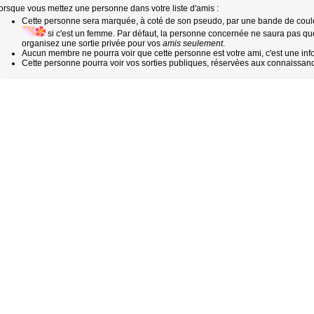
orsque vous mettez une personne dans votre liste d'amis :
Cette personne sera marquée, à coté de son pseudo, par une bande de couleu
si c'est un femme. Par défaut, la personne concernée ne saura pas que v
organisez une sortie privée pour vos
amis seulement
.
Aucun membre ne pourra voir que cette personne est votre ami, c'est une inf
Cette personne pourra voir vos sorties publiques, réservées aux connaissan