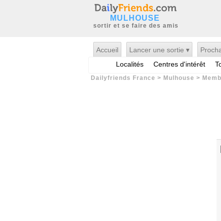
MULHOUSE
sortir et se faire des amis
Accueil
Lancer une sortie ▾
Procha
Localités
Centres d'intérêt
T
Dailyfriends France
>
Mulhouse
>
Memb