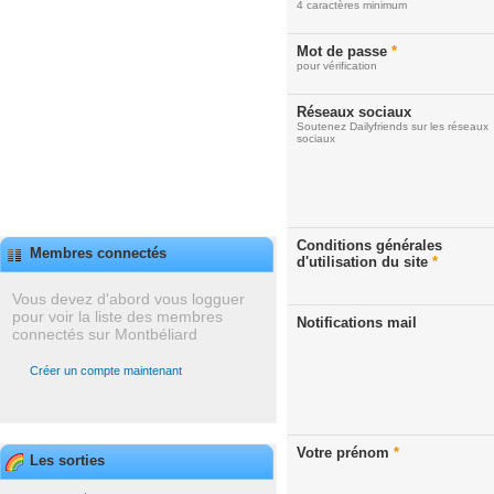
4 caractères minimum
Mot de passe
*
pour vérification
Réseaux sociaux
Soutenez Dailyfriends sur les réseaux
sociaux
Conditions générales
Membres connectés
d'utilisation du site
*
Vous devez d'abord vous logguer
pour voir la liste des membres
Notifications mail
connectés sur Montbéliard
Créer un compte maintenant
Votre prénom
*
Les sorties