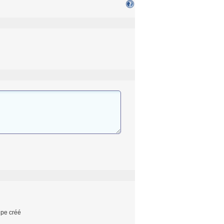
upe créé