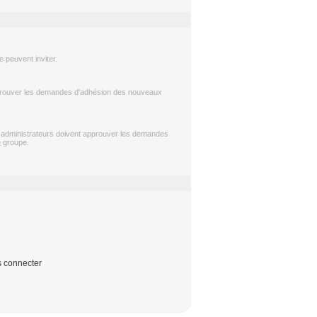
 peuvent inviter.
approuver les demandes d'adhésion des nouveaux
s administrateurs doivent approuver les demandes
e groupe.
s connecter