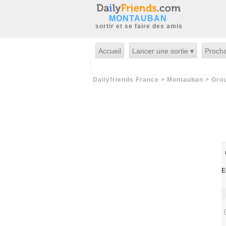
MONTAUBAN
sortir et se faire des amis
Accueil
Lancer une sortie ▾
Procha
Dailyfriends France
>
Montauban
>
Gro
E