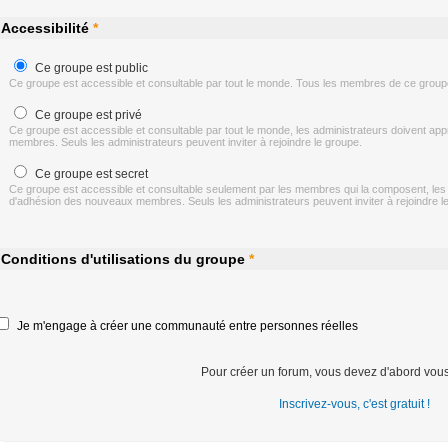
Accessibilité
*
Ce groupe est public
Ce groupe est accessible et consultable par tout le monde. Tous les membres de ce groupe
Ce groupe est privé
Ce groupe est accessible et consultable par tout le monde, les administrateurs doivent 
membres. Seuls les administrateurs peuvent inviter à rejoindre le groupe.
Ce groupe est secret
Ce groupe est accessible et consultable seulement par les membres qui la composent, le
d'adhésion des nouveaux membres. Seuls les administrateurs peuvent inviter à rejoindre l
Conditions d'utilisations du groupe
*
Je m'engage à créer une communauté entre personnes réelles
Pour créer un forum, vous devez d'abord vou
Inscrivez-vous, c'est gratuit !