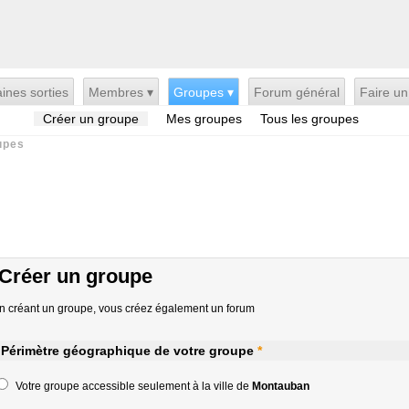
ines sorties
Membres ▾
Groupes ▾
Forum général
Faire un
Créer un groupe
Mes groupes
Tous les groupes
upes
Créer un groupe
n créant un groupe, vous créez également un forum
Périmètre géographique de votre groupe
*
Votre groupe accessible seulement à la ville de
Montauban