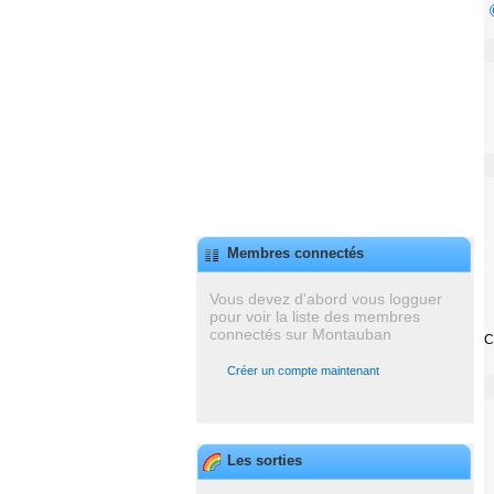
Membres connectés
Vous devez d'abord vous logguer
pour voir la liste des membres
connectés sur Montauban
C
Créer un compte maintenant
Les sorties