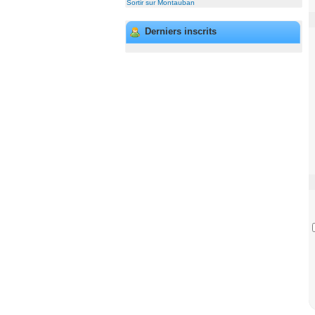
Sortir sur Montauban
Derniers inscrits