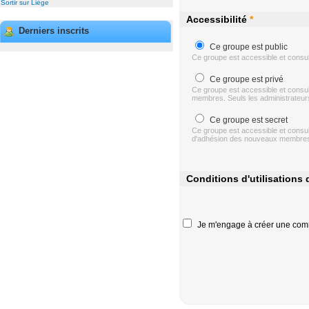
Sortir sur Liège
Accessibilité
*
Derniers inscrits
Ce groupe est public
Ce groupe est accessible et consul
Ce groupe est privé
Ce groupe est accessible et consu
membres. Seuls les administrateurs 
Ce groupe est secret
Ce groupe est accessible et consu
d'adhésion des nouveaux membres. S
Conditions d'utilisations
Je m'engage à créer une com