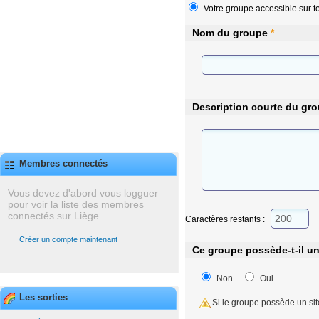
Votre groupe accessible sur to
Nom du groupe
*
Description courte du gr
Membres connectés
Vous devez d'abord vous logguer
pour voir la liste des membres
connectés sur Liège
Caractères restants :
Créer un compte maintenant
Ce groupe possède-t-il u
Non
Oui
Les sorties
Si le groupe possède un sit