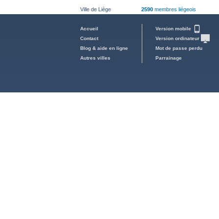
Ville de Liège
2590
membres liégeois
Accueil
Version mobile
Contact
Version ordinateur
Blog & aide en ligne
Mot de passe perdu
Autres villes
Parrainage