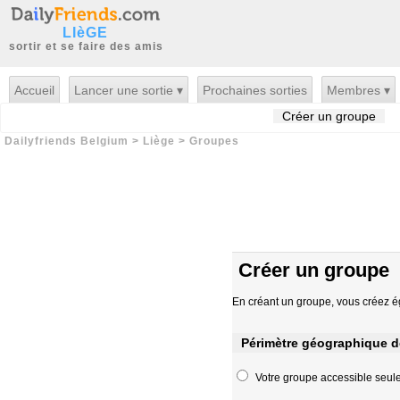
LIèGE
sortir et se faire des amis
Accueil
Lancer une sortie ▾
Prochaines sorties
Membres ▾
Créer un groupe
Dailyfriends Belgium
>
Liège
>
Groupes
Créer un groupe
En créant un groupe, vous créez 
Périmètre géographique d
Votre groupe accessible seule