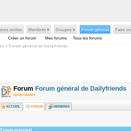
ines sorties
Membres ▾
Groupes ▾
Forum général
Faire un
Créer un forum
Mes forums
Tous les forums
es
>
Forum général de Dailyfriends
Forum
Forum général de Dailyfriends
forum ouvert
ACCUEIL
FORUM
MEMBRES
Forum principal