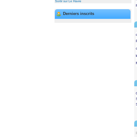
Sortir sur Le Havre
Derniers inscrits