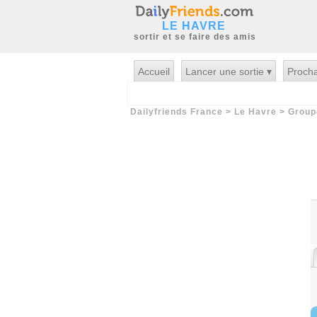
LE HAVRE
sortir et se faire des amis
Accueil
Lancer une sortie ▾
Procha
Dailyfriends France
>
Le Havre
>
Group