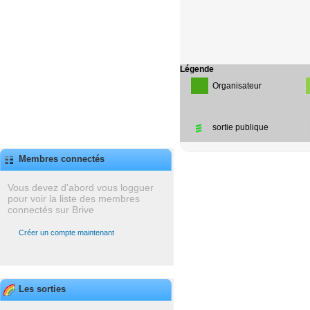
Légende
Organisateur
sortie publique
Membres connectés
Vous devez d'abord vous logguer
pour voir la liste des membres
connectés sur Brive
Créer un compte maintenant
Les sorties