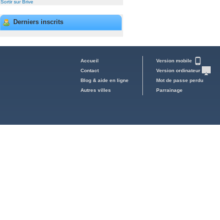
Sortir sur Brive
Derniers inscrits
Accueil
Version mobile
Contact
Version ordinateur
Blog & aide en ligne
Mot de passe perdu
Autres villes
Parrainage