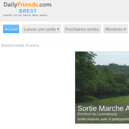
BREST
sortir et se faire des amis
Accueil
Lancer une sortie ▾
Prochaines sorties
Membres ▾
Dailyfriends France
Sortie Marche
Province du Luxembourg
sortie réalisée avec 4 participant