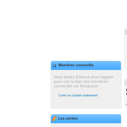
Membres connectés
Vous devez d'abord vous logguer
pour voir la liste des membres
connectés sur Besançon
Créer un compte maintenant
Les sorties