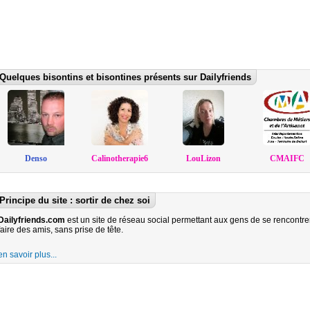
Quelques bisontins et bisontines présents sur Dailyfriends
Denso
Calinotherapie69
LouLizon
CMAIFC
Principe du site : sortir de chez soi
Dailyfriends.com
est un site de réseau social permettant aux gens de se rencontre
faire des amis, sans prise de tête.
en savoir plus...