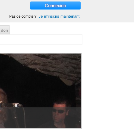
Connexion
Je m'inscris maintenant
Pas de compte ?
 don