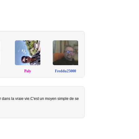
Paly
Freddu25000
r dans la vraie vie.C'est un moyen simple de se