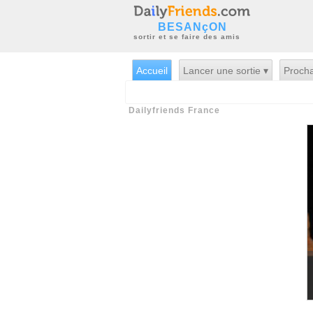
BESANçON
sortir et se faire des amis
Accueil
Lancer une sortie ▾
Procha
Dailyfriends France