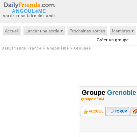
ANGOULêME
sortir et se faire des amis
Accueil
Lancer une sortie ▾
Prochaines sorties
Membres ▾
Créer un groupe
Dailyfriends France
>
Angoulême
>
Groupes
Groupe
Grenoble 
groupe n°364
ACCUEIL
FORUM